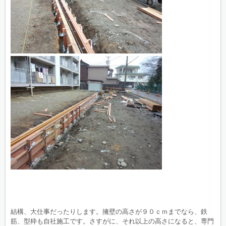
結構、大仕事だったりします。擁壁の高さが９０ｃｍまでなら、鉄
筋、型枠も自社施工です。さすがに、それ以上の高さになると、専門