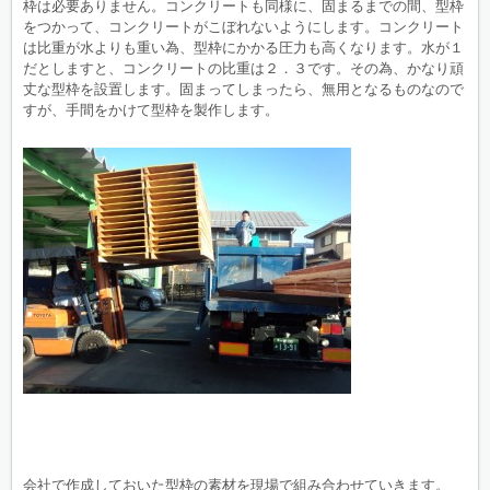
枠は必要ありません。コンクリートも同様に、固まるまでの間、型枠
をつかって、コンクリートがこぼれないようにします。コンクリート
は比重が水よりも重い為、型枠にかかる圧力も高くなります。水が１
だとしますと、コンクリートの比重は２．３です。その為、かなり頑
丈な型枠を設置します。固まってしまったら、無用となるものなので
すが、手間をかけて型枠を製作します。
会社で作成しておいた型枠の素材を現場で組み合わせていきます。