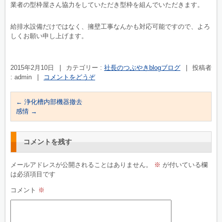
業者の型枠屋さん協力をしていただき型枠を組んでいただきます。
給排水設備だけではなく、擁壁工事なんかも対応可能ですので、よろ
しくお願い申し上げます。
2015年2月10日
|
カテゴリー :
社長のつぶやきblogブログ
|
投稿者
: admin
|
コメントをどうぞ
←
浄化槽内部機器撤去
感情
→
コメントを残す
メールアドレスが公開されることはありません。
※
が付いている欄
は必須項目です
コメント
※