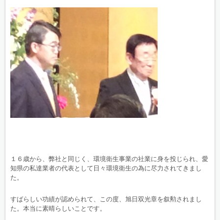
１６歳から、弊社と同じく、環境衛生事業の社業に身を投じられ、愛
知県の私達業者の代表として日々環境衛生の為に尽力されてきまし
た。
すばらしい功績が認められて、この度、旭日双光章を叙勲されまし
た。本当に素晴らしいことです。