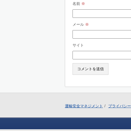
名前
※
メール
※
サイト
運輸安全マネジメント
プライバシー