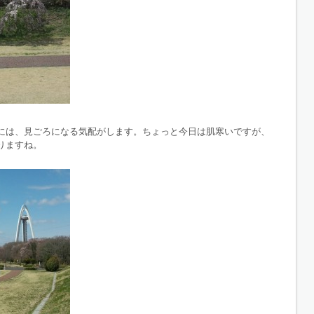
には、見ごろになる気配がします。ちょっと今日は肌寒いですが、
りますね。