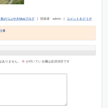
長のつぶやきblogブログ
|
投稿者 : admin
|
コメントをどうぞ
仕事
はありません。
※
が付いている欄は必須項目です