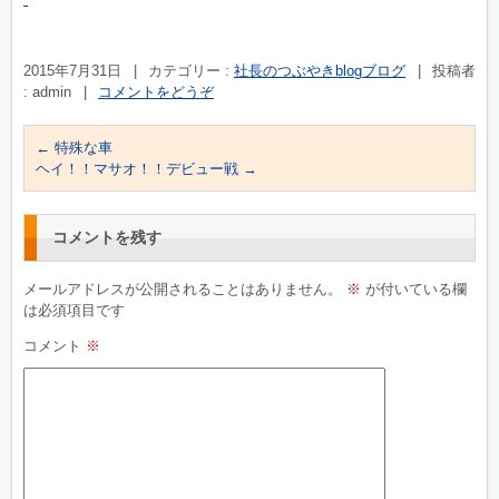
2015年7月31日
|
カテゴリー :
社長のつぶやきblogブログ
|
投稿者
: admin
|
コメントをどうぞ
←
特殊な車
ヘイ！！マサオ！！デビュー戦
→
コメントを残す
メールアドレスが公開されることはありません。
※
が付いている欄
は必須項目です
コメント
※