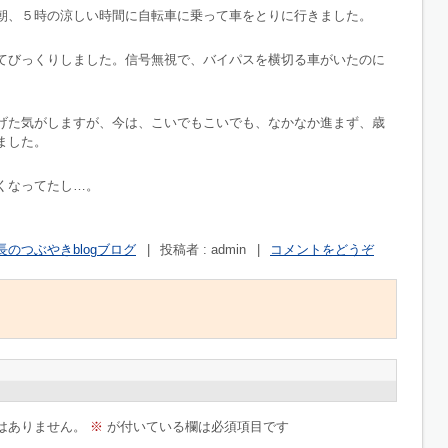
朝、５時の涼しい時間に自転車に乗って車をとりに行きました。
てびっくりしました。信号無視で、バイパスを横切る車がいたのに
げた気がしますが、今は、こいでもこいでも、なかなか進まず、歳
ました。
くなってたし…。
長のつぶやきblogブログ
|
投稿者 : admin
|
コメントをどうぞ
はありません。
※
が付いている欄は必須項目です