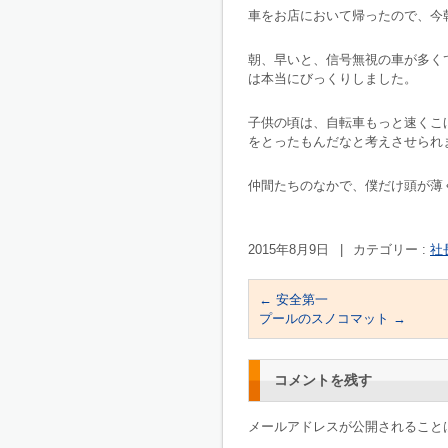
車をお店において帰ったので、今
朝、早いと、信号無視の車が多く
は本当にびっくりしました。
子供の頃は、自転車もっと速くこ
をとったもんだなと考えさせられ
仲間たちのなかで、僕だけ頭が薄
2015年8月9日
|
カテゴリー :
社
←
安全第一
プールのスノコマット
→
コメントを残す
メールアドレスが公開されること