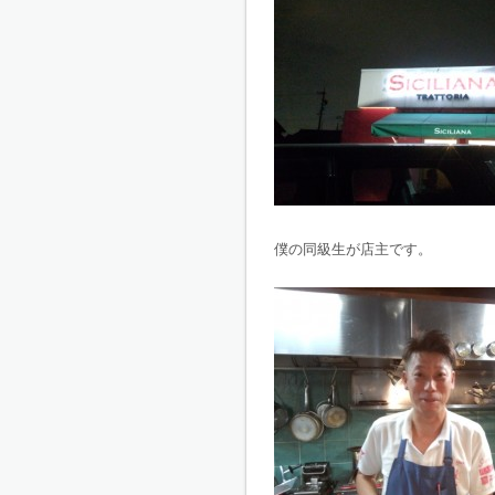
僕の同級生が店主です。