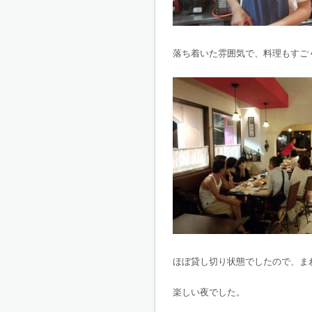
落ち着いた雰囲気で、料理もすご
ほぼ貸し切り状態でしたので、ま
楽しい夜でした。