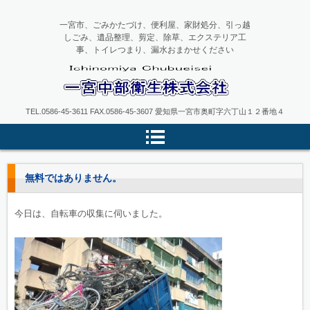
一宮市、ごみかたづけ、便利屋、家財処分、引っ越
しごみ、遺品整理、剪定、除草、エクステリア工
事、トイレつまり、漏水おまかせください
一宮中部衛生
TEL.0586-45-3611 FAX.0586-45-3607 愛知県一宮市奥町字六丁山１２番地４
無料ではありません。
今日は、自転車の収集に伺いました。