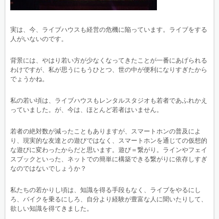
実は、今、ライブハウスも経営の危機に陥っています。ライブをする
人がいないのです。
背景には、やはり若い方が少なくなってきたことが一番にあげられる
わけですが、私が思うにもうひとつ、世の中が便利になりすぎたから
でょうかね。
私の若い頃は、ライブハウスもレンタルスタジオも若者であふれかえ
っていました。が、今は、ほとんど若者はいません。
若者の絶対数が減ったこともありますが、スマートホンの普及によ
り、現実的な友達との遊びではなく、スマートホンを通じての仮想的
な遊びに変わったからだと思います。遊び＝繋がり。ラインやフェイ
スブックといった、ネットでの簡単に構築できる繋がりに依存しすぎ
なのではないでしょうか？
私たちの若かりし頃は、知識を得る手段もなく、ライブをやるにし
ろ、バイクを乗るにしろ、自分より経験が豊富な人に聞いたりして、
欲しい知識を得てきました。