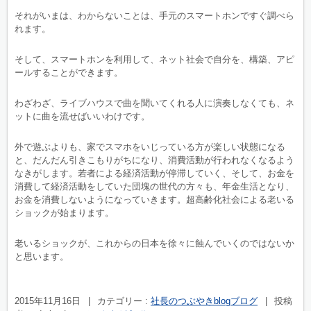
それがいまは、わからないことは、手元のスマートホンですぐ調べら
れます。
そして、スマートホンを利用して、ネット社会で自分を、構築、アピ
ールすることができます。
わざわざ、ライブハウスで曲を聞いてくれる人に演奏しなくても、ネ
ットに曲を流せばいいわけです。
外で遊ぶよりも、家でスマホをいじっている方が楽しい状態になる
と、だんだん引きこもりがちになり、消費活動が行われなくなるよう
なきがします。若者による経済活動が停滞していく、そして、お金を
消費して経済活動をしていた団塊の世代の方々も、年金生活となり、
お金を消費しないようになっていきます。超高齢化社会による老いる
ショックが始まります。
老いるショックが、これからの日本を徐々に蝕んでいくのではないか
と思います。
2015年11月16日
|
カテゴリー :
社長のつぶやきblogブログ
|
投稿