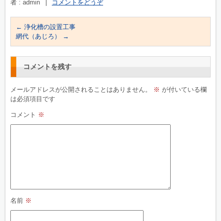
者 : admin
|
コメントをどうぞ
←
浄化槽の設置工事
網代（あじろ）
→
コメントを残す
メールアドレスが公開されることはありません。
※
が付いている欄
は必須項目です
コメント
※
名前
※