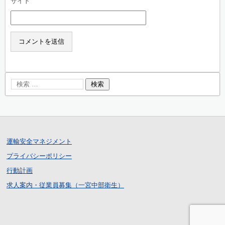
サイト
運輸安全マネジメント
プライバシーポリシー
行動計画
求人案内・従業員募集（一宮中部衛生）
ログイン