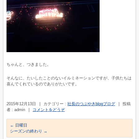
ちゃんと、つきました。
そんなに、たいしたことのないイルミネーションですが、子供たちは
喜んでくれているのでありがたいです。
2015年12月13日
|
カテゴリー :
社長のつぶやきblogブログ
|
投稿
者 : admin
|
コメントをどうぞ
←
日曜日
シーズンの終わり
→