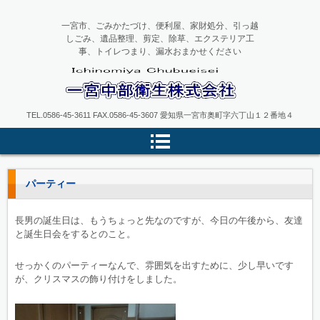
一宮市、ごみかたづけ、便利屋、家財処分、引っ越
しごみ、遺品整理、剪定、除草、エクステリア工
事、トイレつまり、漏水おまかせください
一宮中部衛生
TEL.0586-45-3611 FAX.0586-45-3607 愛知県一宮市奥町字六丁山１２番地４
パーティー
長男の誕生日は、もうちょっと先なのですが、今日の午後から、友達
と誕生日会をするとのこと。
せっかくのパーティーなんで、雰囲気を出すために、少し早いです
が、クリスマスの飾り付けをしました。