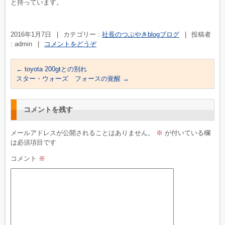
と持っています。
2016年1月7日
|
カテゴリー :
社長のつぶやきblogブログ
|
投稿者
: admin
|
コメントをどうぞ
←
toyota 200gtとの別れ
スター・ウォーズ フォースの覚醒
→
コメントを残す
メールアドレスが公開されることはありません。
※
が付いている欄
は必須項目です
コメント
※