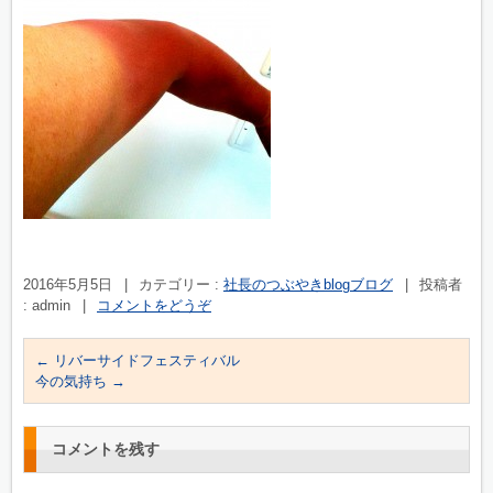
2016年5月5日
|
カテゴリー :
社長のつぶやきblogブログ
|
投稿者
: admin
|
コメントをどうぞ
←
リバーサイドフェスティバル
今の気持ち
→
コメントを残す