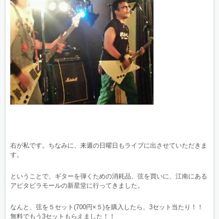
右が私です。ちなみに、来週の日曜日もライブに出させていただきま
す。
ということで、ギターを弾くための消耗品、弦を買いに、江南にある
アピタビラモールの新星堂に行ってきました。
なんと、弦を５セット(700円×５)を購入したら、3セット当たり！！
無料でもう3セットもらえました！！