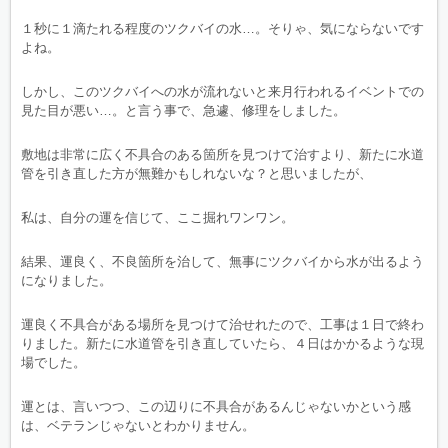
１秒に１滴たれる程度のツクバイの水…。そりゃ、気にならないです
よね。
しかし、このツクバイへの水が流れないと来月行われるイベントでの
見た目が悪い…。と言う事で、急遽、修理をしました。
敷地は非常に広く不具合のある箇所を見つけて治すより、新たに水道
管を引き直した方が無難かもしれないな？と思いましたが、
私は、自分の運を信じて、ここ掘れワンワン。
結果、運良く、不良箇所を治して、無事にツクバイから水が出るよう
になりました。
運良く不具合がある場所を見つけて治せれたので、工事は１日で終わ
りました。新たに水道管を引き直していたら、４日はかかるような現
場でした。
運とは、言いつつ、この辺りに不具合があるんじゃないかという感
は、ベテランじゃないとわかりません。