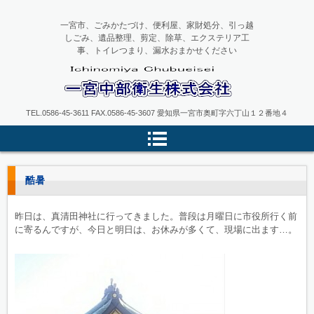
一宮市、ごみかたづけ、便利屋、家財処分、引っ越
しごみ、遺品整理、剪定、除草、エクステリア工
事、トイレつまり、漏水おまかせください
一宮中部衛生
TEL.0586-45-3611 FAX.0586-45-3607 愛知県一宮市奥町字六丁山１２番地４
酷暑
昨日は、真清田神社に行ってきました。普段は月曜日に市役所行く前
に寄るんですが、今日と明日は、お休みが多くて、現場に出ます…。