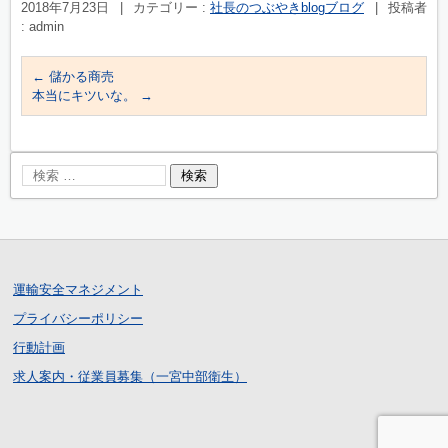
2018年7月23日
|
カテゴリー :
社長のつぶやきblogブログ
|
投稿者
: admin
←
儲かる商売
本当にキツいな。
→
運輸安全マネジメント
プライバシーポリシー
行動計画
求人案内・従業員募集（一宮中部衛生）
ログイン