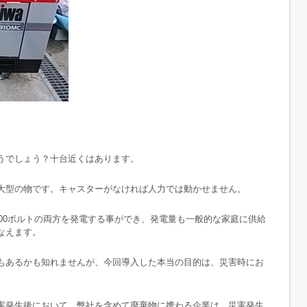
うでしょう？十台近くはあります。
大型の物です。キャスターがなければ人力では動かせません。
200ボルトの両方を発電する事ができ、発電量も一般的な家庭に供給
なえます。
もあるかも知れませんが、今回導入した本当の目的は、災害時にお
害発生後において、弊社を含めて廃棄物に携わる企業は、災害発生