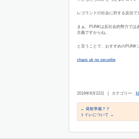
レゴランドの社会に対する反抗で
まぁ、PUNKは反社会的勢力で
主義ですからね。
と言うことで、おすすめのPUNK
chaos uk no securitie
2019年8月22日
|
カテゴリー :
社
←
発射準備？？
トイレについて
→