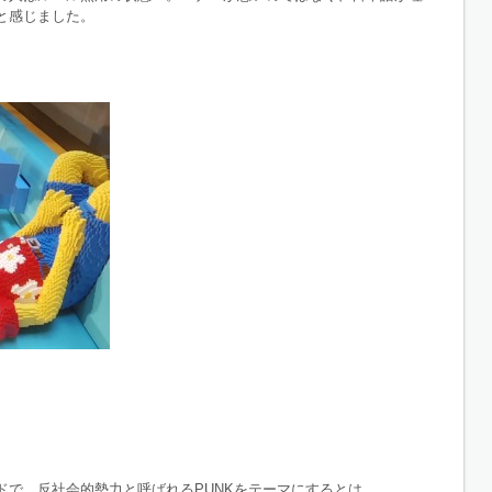
と感じました。
ドで、反社会的勢力と呼ばれるPUNKをテーマにするとは…。