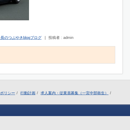
長のつぶやきblogブログ
|
投稿者 : admin
ポリシー
行動計画
求人案内・従業員募集（一宮中部衛生）