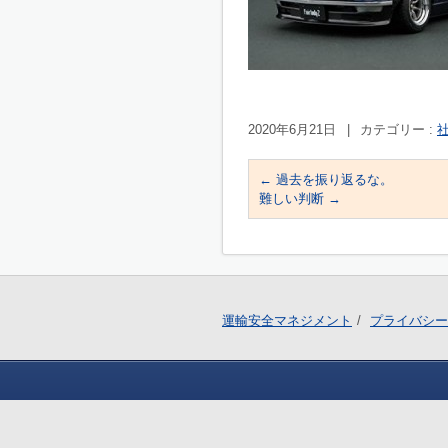
2020年6月21日
|
カテゴリー :
社
←
過去を振り返るな。
難しい判断
→
運輸安全マネジメント
プライバシー