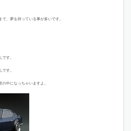
まで、夢を持っている事が多いです。
。
んです。
んです。
世の中になっちゃいますよ。