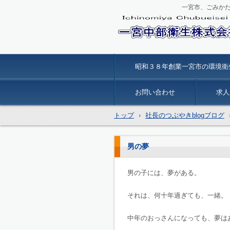
一宮市、ごみか
一宮中部衛生
昭和３８年創業一宮市の環境衛
お問い合わせ
求人
トップ
›
社長のつぶやきblogブログ
男の夢
男の子には、夢がある。
それは、何十年過ぎても、一緒。
中年のおっさんになっても、夢は