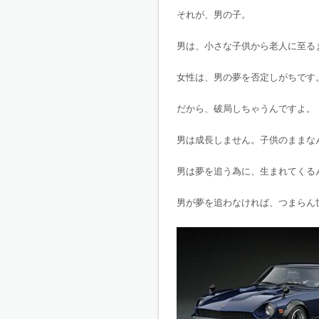
それが、男の子。
男は、小さな子供から老人に至る
女性は、男の夢を否定しがちです
だから、破局しちゃうんですよ。
男は成長しません。子供のままな
男は夢を追う為に、生まれてくる
男が夢を追わなければ、つまらん