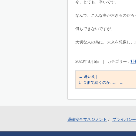
今、とても、辛いです。
なんで、こんな事がおきるのだろ
何もできないですが、
大切な人の為に、未来を想像し、
2020年8月5日
|
カテゴリー :
社
←
暑い8月
いつまで続くのか…。
→
運輸安全マネジメント
プライバシー