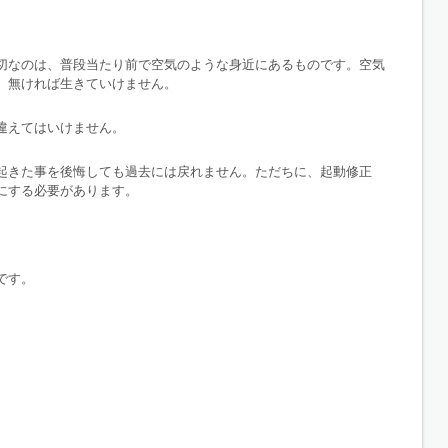
切なのは、普段当たり前で空気のような身近にあるものです。空気
、無ければ生きていけません。
違えてはいけません。
起きた事を後悔しても過去には戻れません。ただちに、起動修正
にする必要があります。
、
です。