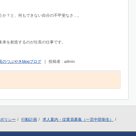
うか？と、何もできない自分の不甲斐なさ…。
未来を創造するのが社長の仕事です。
長のつぶやきblogブログ
|
投稿者 : admin
ポリシー
行動計画
求人案内・従業員募集（一宮中部衛生）