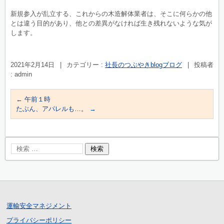
新規参入が乱立する、これからの木造解体業者は、そこに何らかの他
とは違う目的があり、他との差異がなければ生き残れないような気が
します。
2021年2月14日
|
カテゴリー :
社長のつぶやきblogブログ
|
投稿者
: admin
←
午前１時
たぶん、アパレルも…。
→
運輸安全マネジメント
プライバシーポリシー