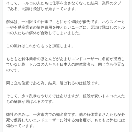
そして、トルコの人たちに仕事を出さなくなった結果、業界のタブー
である、元請け飛ばしが始まっています。
解体は、一回限りの仕事で、とにかく値段が優先です。ハウスメーカ
ーや不動産業者の解体費用を抑えたいニーズに、元請け飛ばしのトル
コの人たちの解体が合致してしまいました。
この流れはこれからもっと加速します。
もともと解体業者のほとんどがあまりエンドユーザーに名前が浸透し
ていない為、トルコの人たちも日本人の解体業者も、同じ立ち位置な
のです。
同じ立ち位置である為、結果、選ばれるのは値段です。
そして、少々乱暴なやり方ではありますが、値段が安いトルコの人た
ちの解体が選ばれるのです。
弊社の強みは、一宮市内での知名度です。他の解体業者さんたちが必
死で獲得したいエンドユーザーに対する知名度が、もともと弊社には
備わっています。