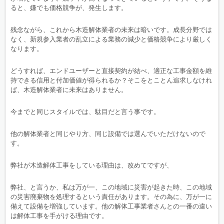
ると、嫌でも価格競争が、発生します。
残念ながら、これから木造解体業者の未来は暗いです。成長分野では
なく、新規参入業者の乱立による業務の減少と価格競争により厳しく
なります。
どうすれば、エンドユーザーと直接契約が結べ、適正な工事金額を維
持できる信用と付加価値が得られるか？そこをとことん追求しなけれ
ば、木造解体業者に未来はありません。
今までと同じスタイルでは、駄目だと言う事です。
他の解体業者と同じやり方、同じ設備では選んでいただけないので
す。
弊社が木造解体工事をしている理由は、改めてですが、
弊社、と言うか、私は万が一、この地域に災害が起きた時、この地域
の災害廃棄物を処理するという責任があります。その為に、万が一に
備えて設備を増強しています。他の解体工事業者さんとの一番の違い
は解体工事を手がける理由です。