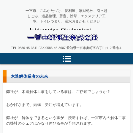
一宮市、ごみかたづけ、便利屋、家財処分、引っ越
しごみ、遺品整理、剪定、除草、エクステリア工
事、トイレつまり、漏水おまかせください
一宮中部衛生
TEL.0586-45-3611 FAX.0586-45-3607 愛知県一宮市奥町字六丁山１２番地４
木造解体業者の未来
弊社が、木造解体工事をしている事は、ご存知でしょうか？
おかげさまで、結構、受注が増えています。
弊社が、解体をできるという事が、浸透すれば、一宮市内の解体工事
の弊社のシェアはかなり伸びる事が予想されます。