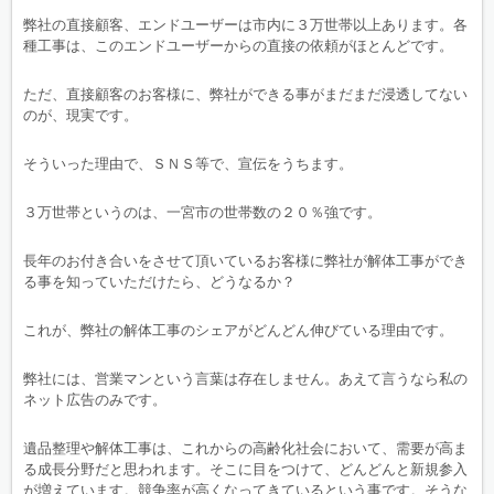
弊社の直接顧客、エンドユーザーは市内に３万世帯以上あります。各
種工事は、このエンドユーザーからの直接の依頼がほとんどです。
ただ、直接顧客のお客様に、弊社ができる事がまだまだ浸透してない
のが、現実です。
そういった理由で、ＳＮＳ等で、宣伝をうちます。
３万世帯というのは、一宮市の世帯数の２０％強です。
長年のお付き合いをさせて頂いているお客様に弊社が解体工事ができ
る事を知っていただけたら、どうなるか？
これが、弊社の解体工事のシェアがどんどん伸びている理由です。
弊社には、営業マンという言葉は存在しません。あえて言うなら私の
ネット広告のみです。
遺品整理や解体工事は、これからの高齢化社会において、需要が高ま
る成長分野だと思われます。そこに目をつけて、どんどんと新規参入
が増えています。競争率が高くなってきているという事です。そうな