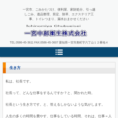
一宮市、ごみかたづけ、便利屋、家財処分、引っ越
しごみ、遺品整理、剪定、除草、エクステリア工
事、トイレつまり、漏水おまかせください
一宮中部衛生
TEL.0586-45-3611 FAX.0586-45-3607 愛知県一宮市奥町字六丁山１２番地４
生き方
私は、社長です。
社長って、どんな仕事をするんですか？と、聞かれた時。
社長という生き方です。と、答えるしかないような気がします。
人生の多くの時間を費やす、仕事をしている時間、それは、仕事＝人