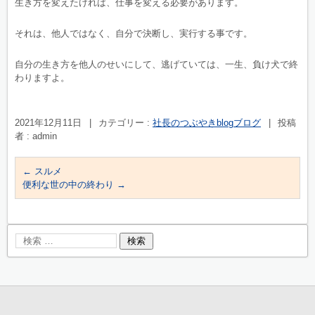
生き方を変えたければ、仕事を変える必要があります。
それは、他人ではなく、自分で決断し、実行する事です。
自分の生き方を他人のせいにして、逃げていては、一生、負け犬で終
わりますよ。
2021年12月11日
|
カテゴリー :
社長のつぶやきblogブログ
|
投稿
者 : admin
←
スルメ
便利な世の中の終わり
→