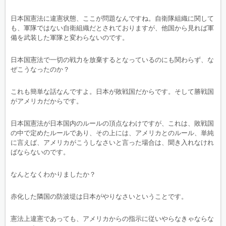
日本国憲法に違憲状態、ここが問題なんですね。自衛隊組織に関して
も、軍隊ではない自衛組織だとされておりますが、他国から見れば軍
備を武装した軍隊と変わらないのです。
日本国憲法で一切の戦力を放棄するとなっているのにも関わらず、な
ぜこうなったのか？
これも簡単な話なんですよ。日本が敗戦国だからです。そして勝戦国
がアメリカだからです。
日本国憲法が日本国内のルールの頂点なわけですが、これは、敗戦国
の中で定めたルールであり、その上には、アメリカとのルール、単純
に言えば、アメリカがこうしなさいと言った場合は、聞き入れなけれ
ばならないのです。
なんとなくわかりましたか？
赤化した隣国の防波堤は日本がやりなさいということです。
憲法上違憲であっても、アメリカからの指示に従いやらなきゃならな