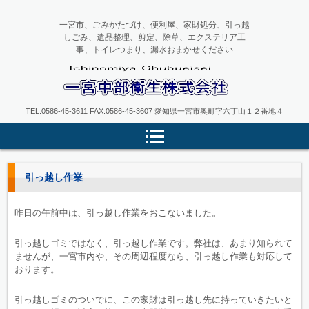
一宮市、ごみかたづけ、便利屋、家財処分、引っ越
しごみ、遺品整理、剪定、除草、エクステリア工
事、トイレつまり、漏水おまかせください
一宮中部衛生
TEL.0586-45-3611 FAX.0586-45-3607 愛知県一宮市奥町字六丁山１２番地４
引っ越し作業
昨日の午前中は、引っ越し作業をおこないました。
引っ越しゴミではなく、引っ越し作業です。弊社は、あまり知られて
ませんが、一宮市内や、その周辺程度なら、引っ越し作業も対応して
おります。
引っ越しゴミのついでに、この家財は引っ越し先に持っていきたいと