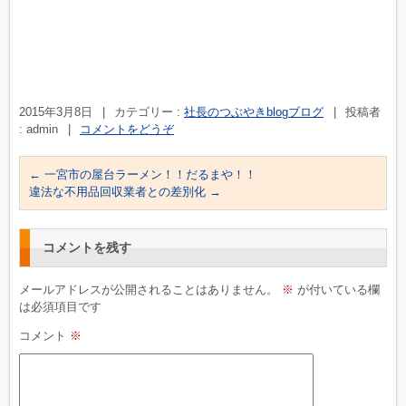
2015年3月8日
|
カテゴリー :
社長のつぶやきblogブログ
|
投稿者
: admin
|
コメントをどうぞ
←
一宮市の屋台ラーメン！！だるまや！！
違法な不用品回収業者との差別化
→
コメントを残す
メールアドレスが公開されることはありません。
※
が付いている欄
は必須項目です
コメント
※