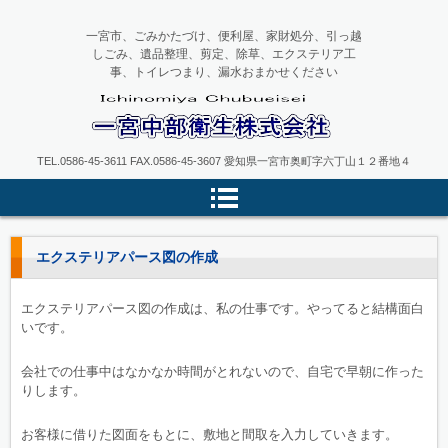
一宮市、ごみかたづけ、便利屋、家財処分、引っ越
しごみ、遺品整理、剪定、除草、エクステリア工
事、トイレつまり、漏水おまかせください
一宮中部衛生
TEL.0586-45-3611 FAX.0586-45-3607 愛知県一宮市奥町字六丁山１２番地４
エクステリアパース図の作成
エクステリアパース図の作成は、私の仕事です。やってると結構面白
いです。
会社での仕事中はなかなか時間がとれないので、自宅で早朝に作った
りします。
お客様に借りた図面をもとに、敷地と間取を入力していきます。